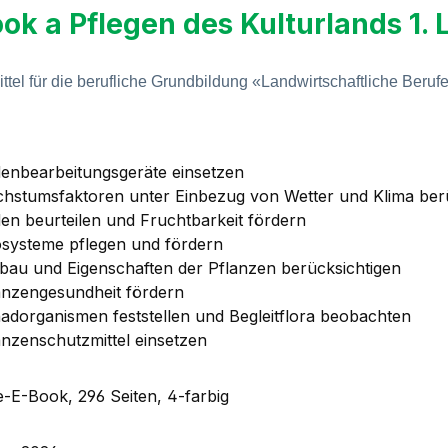
ok a Pflegen des Kulturlands 1. 
ttel für die berufliche Grundbildung «Landwirtschaftliche Beru
enbearbeitungsgeräte einsetzen
hstumsfaktoren unter Einbezug
von Wetter und Klima ber
en beurteilen und Fruchtbarkeit fördern
systeme pflegen und fördern
bau und Eigenschaften der Pflanzen berücksichtigen
anzengesundheit fördern
adorganismen feststellen und Begleitflora beobachten
anzenschutzmittel einsetzen
-E-Book, 296 Seiten, 4-farbig