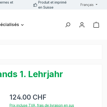
ernes et
Produit et imprimé
Français
en Suisse
pécialisés
ands 1. Lehrjahr
124.00 CHF
Prix incluse TVA, frais de livraison en sus