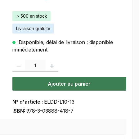
> 500 en stock
Livraison gratuite
Disponible, délai de livraison : disponible
immédiatement
Quantité de produit : Entrez la quantité souhaitée ou utilisez les bou
Ajouter au panier
N° d'article :
ELDD-L10-13
ISBN:
978-3-03888-418-7