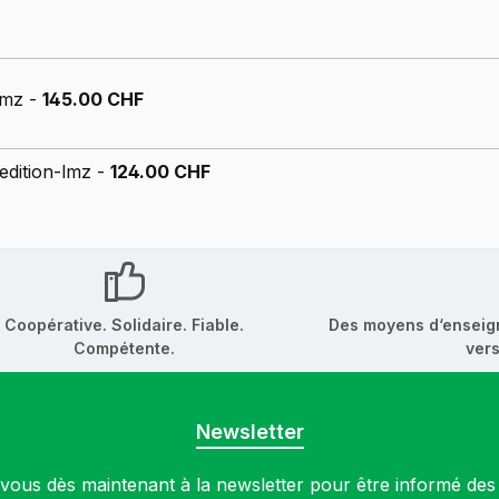
-lmz -
145.00 CHF
 edition-lmz -
124.00 CHF
Coopérative. Solidaire. Fiable.
Des moyens d‘enseig
Compétente.
vers
Newsletter
ous dès maintenant à la newsletter pour être informé de