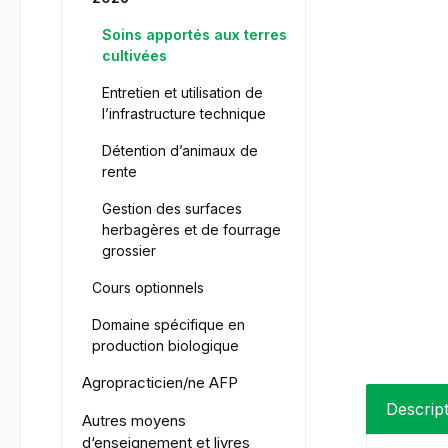
Soins apportés aux terres
cultivées
Entretien et utilisation de
l’infrastructure technique
Détention d’animaux de
rente
Gestion des surfaces
herbagères et de fourrage
grossier
Cours optionnels
Domaine spécifique en
production biologique
Agropracticien/ne AFP
Descrip
Autres moyens
d‘enseignement et livres