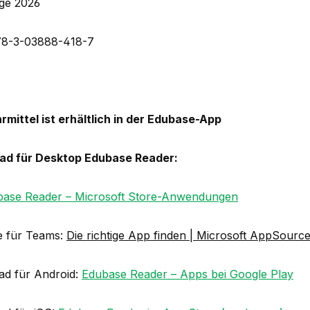
age 2026
78-3-03888-418-7
rmittel ist erhältlich in der Edubase-App
ad für Desktop Edubase Reader:
base Reader – Microsoft Store-Anwendungen
 für Teams:
Die richtige App finden | Microsoft AppSourc
d für Android:
Edubase Reader – Apps bei Google Play