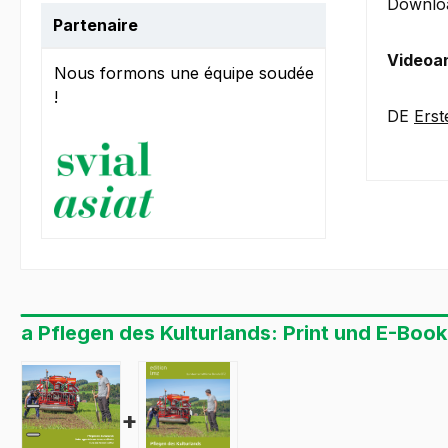
Downloa
Partenaire
Videoan
Nous formons une équipe soudée
!
DE
Erst
a Pflegen des Kulturlands: Print und E-Book
+