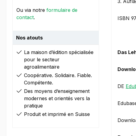
3. Aufl
Ou via notre
formulaire de
contact
.
ISBN 9
Nos atouts
La maison d’édition spécialisée
Das Leh
pour le secteur
agroalimentaire
Downlo
Coopérative. Solidaire. Fiable.
Compétente.
DE
Edu
Des moyens d‘enseignement
modernes et orientés vers la
Edubase
pratique
Produit et imprimé en Suisse
Downloa