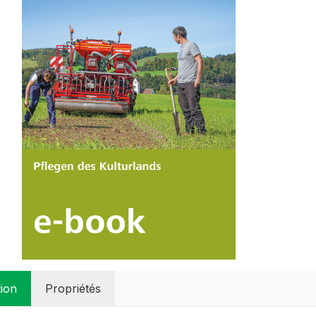
tion
Propriétés