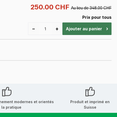
250.00 CHF
Au lieu de 348.00 CHF
Prix pour tous
−
+
›
Ajouter au panier
nement modernes et orientés
Produit et imprimé en
 la pratique
Suisse