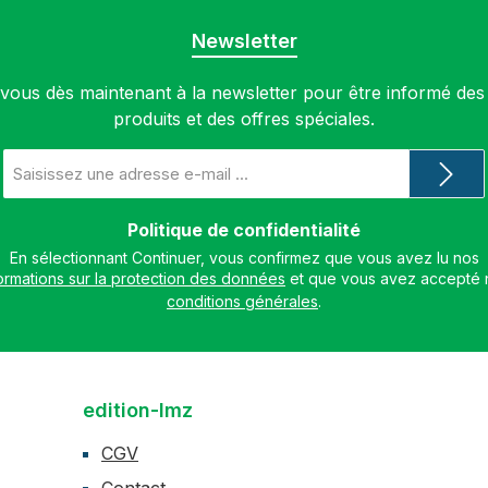
Newsletter
ous dès maintenant à la newsletter pour être informé de
produits et des offres spéciales.
Adresse
e-
mail
*
Politique de confidentialité
En sélectionnant Continuer, vous confirmez que vous avez lu nos
ormations sur la protection des données
conditions générales
.
edition-lmz
CGV