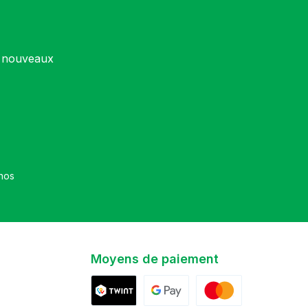
s nouveaux
et que vous avez accepté nos
Moyens de paiement