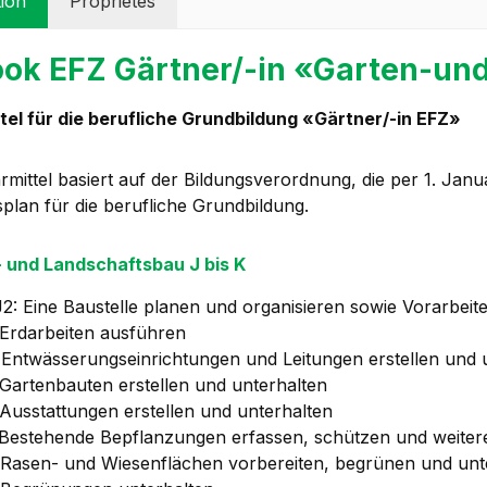
tion
Propriétés
ok EFZ Gärtner/-in «Garten-un
tel für die berufliche Grundbildung «Gärtner/-in EFZ»
rmittel basiert auf der Bildungsverordnung, die per 1. Janu
splan für die berufliche Grundbildung.
 und Landschaftsbau J bis K
J2: Eine Baustelle planen und organisieren sowie Vorarbei
 Erdarbeiten ausführen
 Entwässerungseinrichtungen und Leitungen erstellen und 
 Gartenbauten erstellen und unterhalten
 Ausstattungen erstellen und unterhalten
 Bestehende Bepflanzungen erfassen, schützen und weiter
 Rasen- und Wiesenflächen vorbereiten, begrünen und unt