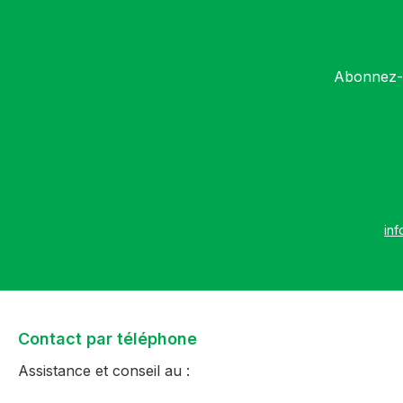
Abonnez-v
inf
Contact par téléphone
Assistance et conseil au :