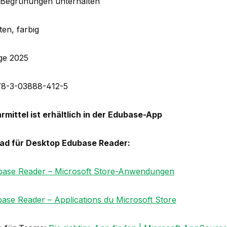
 Begrünungen unterhalten
ten, farbig
age 2025
78-3-03888-412-5
rmittel ist erhältlich in der Edubase-App
ad für Desktop Edubase Reader:
base Reader – Microsoft Store-Anwendungen
ase Reader – Applications du Microsoft Store