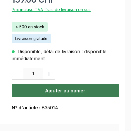
Prix incluse TVA, frais de livraison en sus
> 500 en stock
Livraison gratuite
Disponible, délai de livraison : disponible
immédiatement
Quantité de produit : Entrez la quantité souhaitée ou utilisez les bou
Ajouter au panier
N° d'article :
B35014