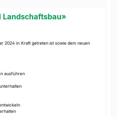
d Landschaftsbau»
ar 2024 in Kraft getreten ist sowie dem neuen
ten ausführen
unterhalten
entwickeln
erhalten