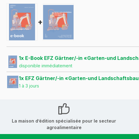
+
1x E-Book EFZ Gärtner/-in «Garten-und Landsc
disponible immédiatement
1x EFZ Gärtner/-in «Garten-und Landschaftsba
1 à 3 jours
La maison d’édition spécialisée pour le secteur
agroalimentaire