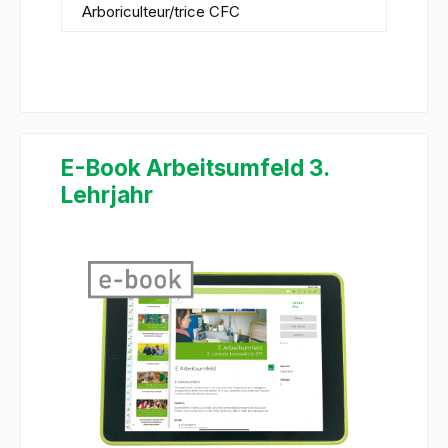
Arboriculteur/trice CFC
E-Book Arbeitsumfeld 3.
Lehrjahr
Ignorer la galerie d'images