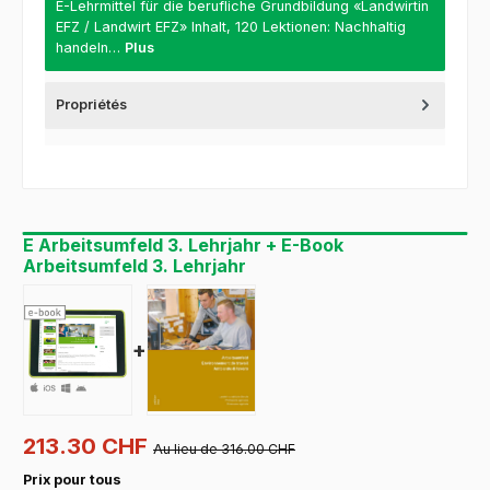
E-Lehrmittel für die berufliche Grundbildung «Landwirtin
EFZ / Landwirt EFZ» Inhalt, 120 Lektionen: Nachhaltig
handeln…
Plus
Propriétés
E Arbeitsumfeld 3. Lehrjahr + E-Book
Arbeitsumfeld 3. Lehrjahr
+
213.30 CHF
Au lieu de 316.00 CHF
Prix pour tous