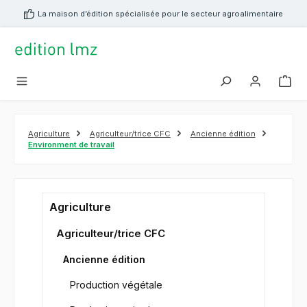
tenu principal
La maison d’édition spécialisée pour le secteur agroalimentaire
Agriculture
Agriculteur/trice CFC
Ancienne édition
Environment de travail
Agriculture
Agriculteur/trice CFC
Ancienne édition
Production végétale