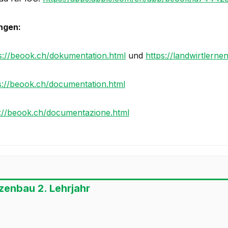
ngen:
s://beook.ch/dokumentation.html
und
https://landwirtlerne
s://beook.ch/documentation.html
s://beook.ch/documentazione.html
zenbau 2. Lehrjahr