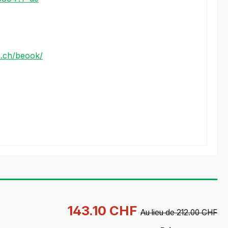
n.ch/beook/
143.10 CHF
Au lieu de 212.00 CHF