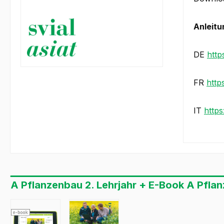
Anleitu
DE
http
FR
http
IT
http
A Pflanzenbau 2. Lehrjahr + E-Book A Pflan