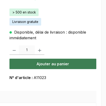
> 500 en stock
Livraison gratuite
Disponible, délai de livraison : disponible
immédiatement
Quantité de produit : Entrez la quantité souhaitée ou utilisez les bou
Ajouter au panier
N° d'article :
A11023