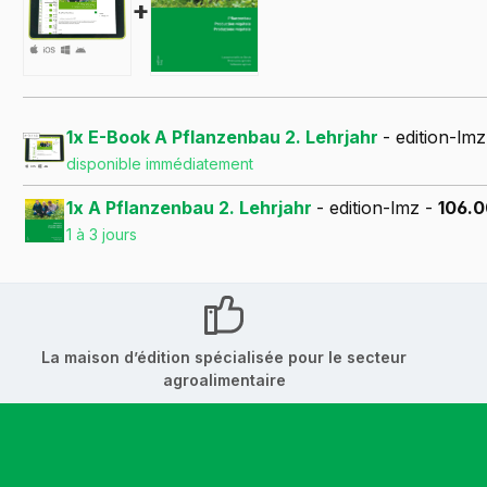
+
1x E-Book A Pflanzenbau 2. Lehrjahr
- edition-lm
disponible immédiatement
1x A Pflanzenbau 2. Lehrjahr
- edition-lmz -
106.
1 à 3 jours
La maison d’édition spécialisée pour le secteur
agroalimentaire