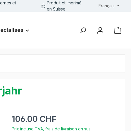
ernes et
Produit et imprimé
Français
en Suisse
pécialisés
rjahr
106.00 CHF
Prix incluse TVA, frais de livraison en sus