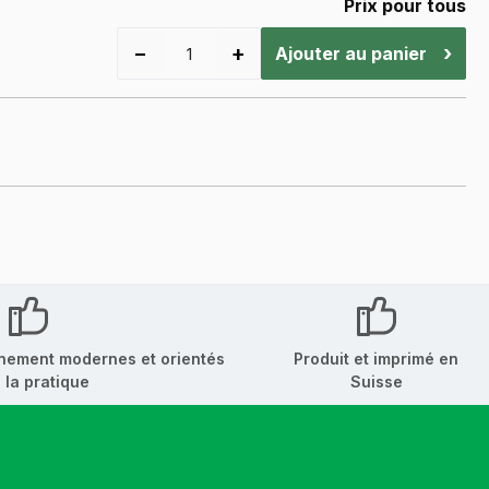
Prix pour tous
−
+
›
Ajouter au panier
nement modernes et orientés
Produit et imprimé en
 la pratique
Suisse