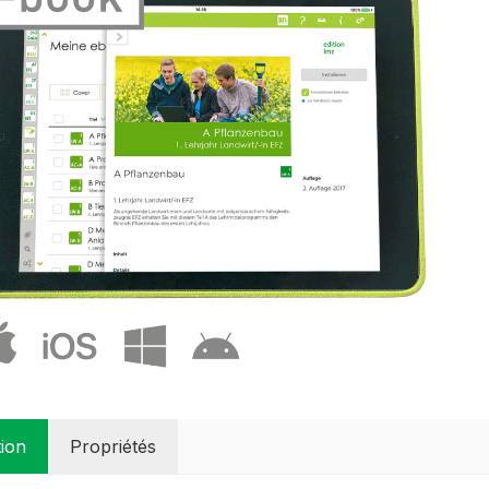
tion
Propriétés