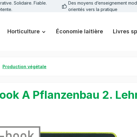
tive. Solidaire. Fiable.
Des moyens d‘enseignement mod
tente.
orientés vers la pratique
Horticulture
Économie laitière
Livres s
Production végétale
ook A Pflanzenbau 2. Leh
galerie d'images