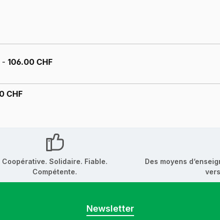
z -
106.00 CHF
00 CHF
Coopérative. Solidaire. Fiable.
Des moyens d‘enseig
Compétente.
vers
Newsletter