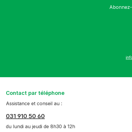
Abonnez-v
inf
Contact par téléphone
Assistance et conseil au :
031 910 50 60
du lundi au jeudi de 8h30 à 12h