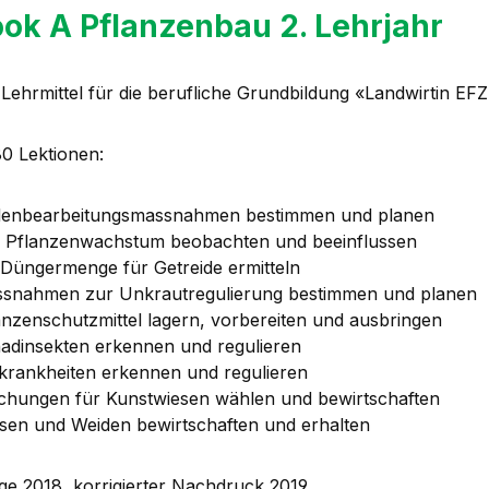
ok A Pflanzenbau 2. Lehrjahr
Lehrmittel für die berufliche Grundbildung «Landwirtin EFZ
80 Lektionen:
enbearbeitungsmassnahmen bestimmen und planen
 Pflanzenwachstum beobachten und beeinflussen
 Düngermenge für Getreide ermitteln
snahmen zur Unkrautregulierung bestimmen und planen
anzenschutzmittel lagern, vorbereiten und ausbringen
adinsekten erkennen und regulieren
zkrankheiten erkennen und regulieren
chungen für Kunstwiesen wählen und bewirtschaften
sen und Weiden bewirtschaften und erhalten
age 2018, korrigierter Nachdruck 2019