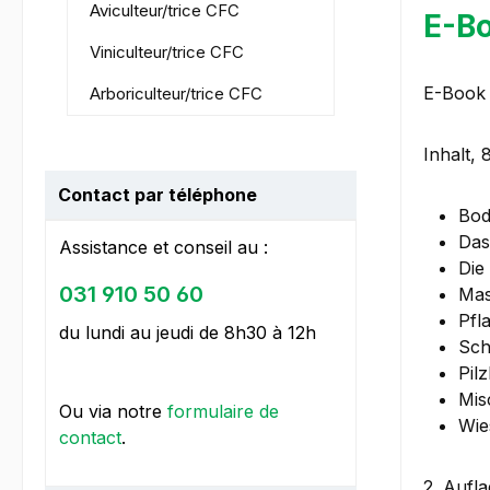
Aviculteur/trice CFC
E-Bo
Viniculteur/trice CFC
E-Book 
Arboriculteur/trice CFC
Inhalt, 
Contact par téléphone
Bod
Das
Assistance et conseil au :
Die
031 910 50 60
Mas
Pfl
du lundi au jeudi de 8h30 à 12h
Sch
Pil
Mis
Ou via notre
formulaire de
Wie
contact
.
2. Aufl