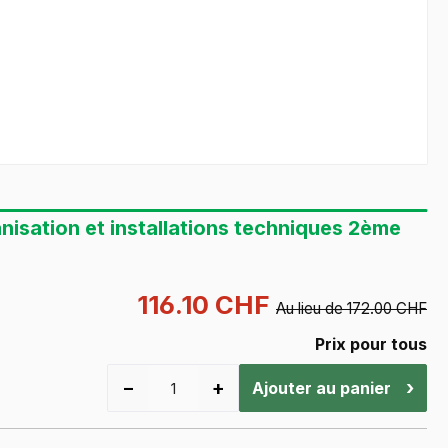
isation et installations techniques 2ème
116.10 CHF
Au lieu de 172.00 CHF
Prix pour tous
−
+
›
Ajouter au panier