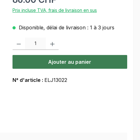
Prix incluse TVA, frais de livraison en sus
Disponible, délai de livraison : 1 à 3 jours
Quantité de produit : Entrez la quantité souhaitée ou utilisez les bou
Ajouter au panier
N° d'article :
ELJ13022