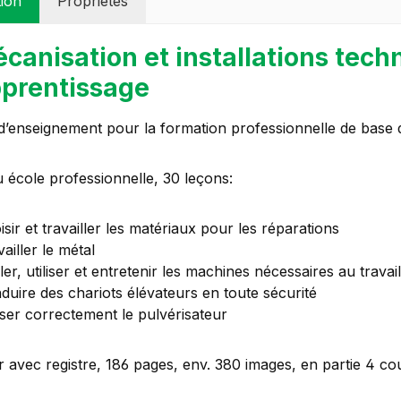
tion
Propriétés
canisation et installations tec
prentissage
’enseignement pour la formation professionnelle de base d’a
 école professionnelle, 30 leçons:
isir et travailler les matériaux pour les réparations
ailler le métal
ler, utiliser et entretenir les machines nécessaires au travai
duire des chariots élévateurs en toute sécurité
liser correctement le pulvérisateur
 avec registre, 186 pages, env. 380 images, en partie 4 co