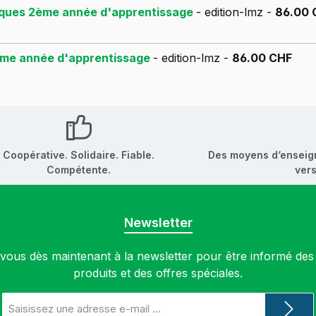
hniques 2ème année d'apprentissage
- edition-lmz -
86.00 
2ème année d'apprentissage
- edition-lmz -
86.00 CHF
Coopérative. Solidaire. Fiable.
Des moyens d‘enseig
Compétente.
vers
Newsletter
ous dès maintenant à la newsletter pour être informé de
produits et des offres spéciales.
Adresse
e-