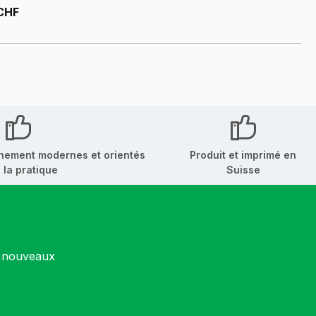
CHF
nement modernes et orientés
Produit et imprimé en
 la pratique
Suisse
s nouveaux