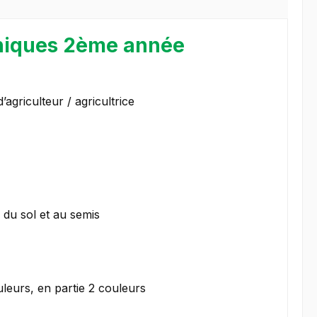
hniques 2ème année
griculteur / agricultrice
l du sol et au semis
uleurs, en partie 2 couleurs