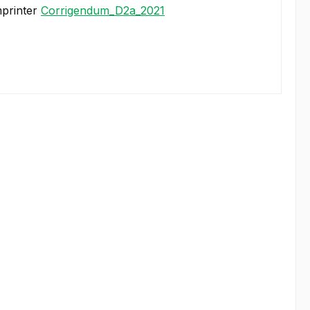
mprinter
Corrigendum_D2a_2021