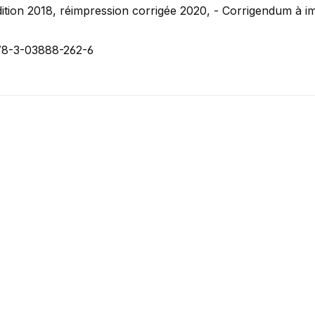
ition 2018, réimpression corrigée 2020, - Corrigendum à i
78-3-03888-262-6