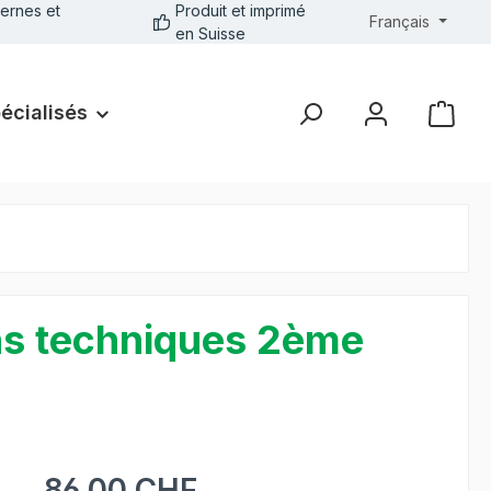
ernes et
Produit et imprimé
Français
en Suisse
pécialisés
ons techniques 2ème
86.00 CHF