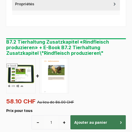
Propriétés
B7.2 Tierhaltung Zusatzkapitel «Rindfleisch
produzieren» + E-Book B7.2 Tierhaltung
Zusatzkapitel \"Rindfleisch produzieren\"
+
58.10 CHF
Au lieu de 86.00 CHF
Prix pour tous
−
+
›
Ajouter au panier