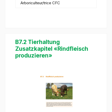
Arboriculteur/trice CFC
B7.2 Tierhaltung
Zusatzkapitel «Rindfleisch
produzieren»
Ignorer la galerie d'images