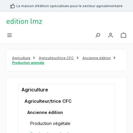
tenu principal
La maison d’édition spécialisée pour le secteur agroalimentaire
Agriculture
Agriculteur/trice CFC
Ancienne édition
Production animale
Agriculture
Agriculteur/trice CFC
Ancienne édition
Production végétale