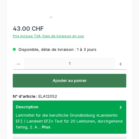
43.00 CHF
Prix incluse TVA, frais de livraison en sus
Disponible, délai de livraison : 1 à 3 jours
Quantité de produit : Entrez la quantité souhaitée ou utilisez les boutons pour augment
Ajouter au panier
N° d'article :
ELA12052
Description
Lehrmittel für die berufliche Grundbildung «Landwirtin
EFZ / Landwirt EFZ» Text für 20 Lektionen, durchgehend
farbig, 2. A…
Plus