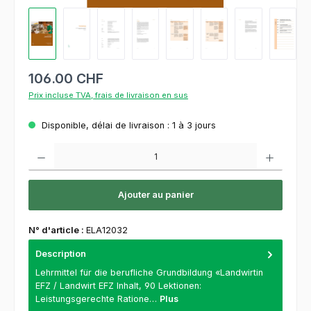
106.00 CHF
Prix incluse TVA, frais de livraison en sus
Disponible, délai de livraison : 1 à 3 jours
Quantité de produit : Entrez la quantité souhaitée ou utilisez les boutons pour augment
Ajouter au panier
N° d'article :
ELA12032
Description
Lehrmittel für die berufliche Grundbildung «Landwirtin
EFZ / Landwirt EFZ Inhalt, 90 Lektionen:
Leistungsgerechte Ratione…
Plus