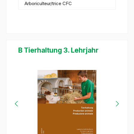
Arboriculteur/trice CFC
B Tierhaltung 3. Lehrjahr
Ignorer la galerie d'images