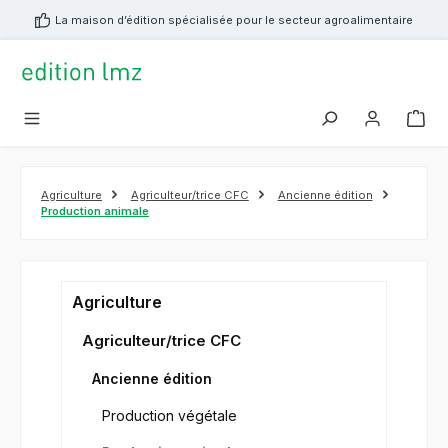
tenu principal
La maison d’édition spécialisée pour le secteur agroalimentaire
Agriculture
Agriculteur/trice CFC
Ancienne édition
Production animale
Agriculture
Agriculteur/trice CFC
Ancienne édition
Production végétale