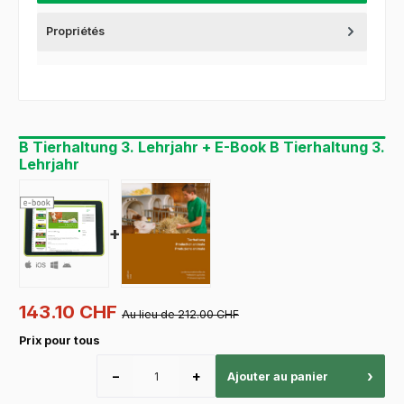
Propriétés
B Tierhaltung 3. Lehrjahr + E-Book B Tierhaltung 3.
Lehrjahr
+
143.10 CHF
Au lieu de 212.00 CHF
Prix pour tous
−
+
›
Ajouter au panier