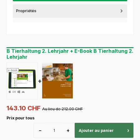
Propriétés
B Tierhaltung 2. Lehrjahr + E-Book B Tierhaltung 2.
Lehrjahr
+
143.10 CHF
Au lieu de 212.00 CHF
Prix pour tous
−
+
›
Ajouter au panier