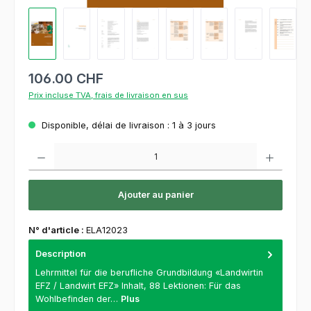
106.00 CHF
Prix incluse TVA, frais de livraison en sus
Disponible, délai de livraison : 1 à 3 jours
Quantité de produit : Entrez la quantité souhaitée ou utilisez les boutons pour augment
Ajouter au panier
N° d'article :
ELA12023
Description
Lehrmittel für die berufliche Grundbildung «Landwirtin
EFZ / Landwirt EFZ» Inhalt, 88 Lektionen: Für das
Wohlbefinden der…
Plus