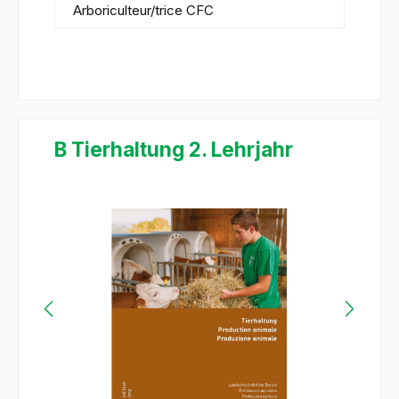
Arboriculteur/trice CFC
B Tierhaltung 2. Lehrjahr
Ignorer la galerie d'images