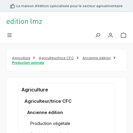
tenu principal
La maison d’édition spécialisée pour le secteur agroalimentaire
Agriculture
Agriculteur/trice CFC
Ancienne édition
Production animale
Agriculture
Agriculteur/trice CFC
Ancienne édition
Production végétale