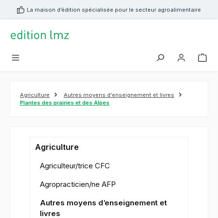
tenu principal
La maison d’édition spécialisée pour le secteur agroalimentaire
Agriculture
Autres moyens d‘enseignement et livres
Plantes des prairies et des Alpes
Agriculture
Agriculteur/trice CFC
Agropracticien/ne AFP
Autres moyens d‘enseignement et
livres