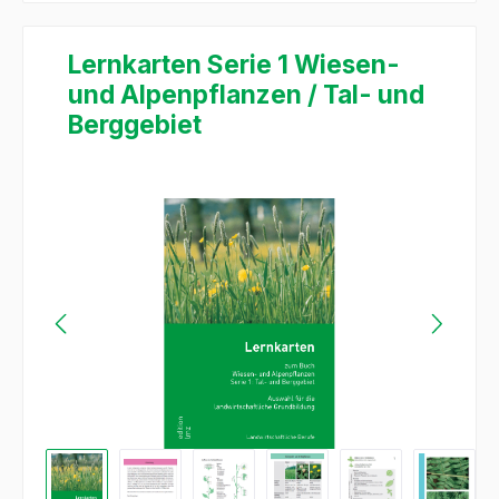
Lernkarten Serie 1 Wiesen-
und Alpenpflanzen / Tal- und
Berggebiet
Ignorer la galerie d'images