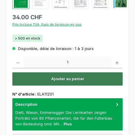
34.00 CHF
Prix incluse TVA, frais de livraison en sus
> 500 en stock
Disponible, délai de livraison : 1 à 3 jours
Quantité de produit : Entrez la quantité souhaitée ou utilisez les boutons pour augment
Ajouter au panier
N° d'article :
ELA11201
Description
Dietl, Waser, Emmenegger Die Lernkarten zeigen
Porträts von 85 Pflanzenarten, die für den Futterbau
von Bedeutung sind. Mit…
Plus