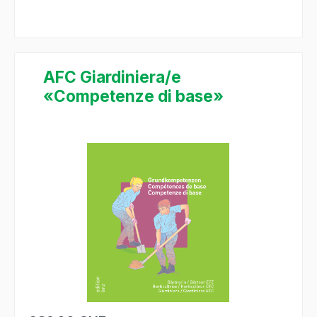
AFC Giardiniera/e
«Competenze di base»
Ignorer la galerie d'images