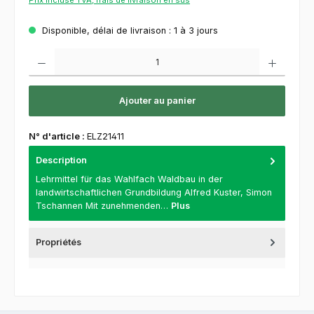
Disponible, délai de livraison : 1 à 3 jours
Quantité de produit : Entrez la quantité souhaitée ou utilisez les boutons pour augment
Ajouter au panier
N° d'article :
ELZ21411
Description
Lehrmittel für das Wahlfach Waldbau in der
landwirtschaftlichen Grundbildung Alfred Kuster, Simon
Tschannen Mit zunehmenden…
Plus
Propriétés