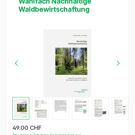
Wahlfach Nachhaltige
Waldbewirtschaftung
Ignorer la galerie d'images
49.00 CHF
Prix incluse TVA, frais de livraison en sus