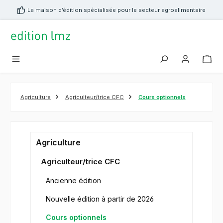
tenu principal
La maison d’édition spécialisée pour le secteur agroalimentaire
Agriculture
Agriculteur/trice CFC
Cours optionnels
Agriculture
Agriculteur/trice CFC
Ancienne édition
Nouvelle édition à partir de 2026
Cours optionnels