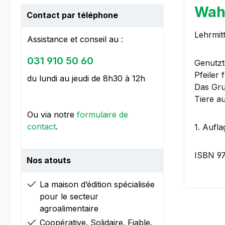
Wahl
Contact par téléphone
Lehrmit
Assistance et conseil au :
031 910 50 60
Genutzt
Pfeiler
du lundi au jeudi de 8h30 à 12h
Das Gru
Tiere a
Ou via notre
formulaire de
contact
.
1. Aufl
ISBN 9
Nos atouts
La maison d’édition spécialisée
pour le secteur
agroalimentaire
Coopérative. Solidaire. Fiable.