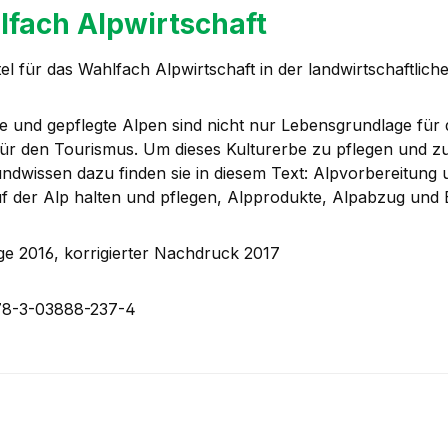
fach Alpwirtschaft
tel für das Wahlfach Alpwirtschaft in der landwirtschaftlic
e und gepflegte Alpen sind nicht nur Lebensgrundlage für d
 für den Tourismus. Um dieses Kulturerbe zu pflegen und zu
ndwissen dazu finden sie in diesem Text: Alpvorbereitung
uf der Alp halten und pflegen, Alpprodukte, Alpabzug und B
age 2016, korrigierter Nachdruck 2017
78-3-03888-237-4