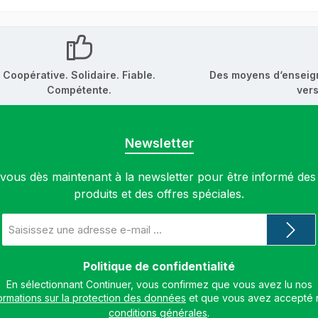
Coopérative. Solidaire. Fiable.
Des moyens d‘enseig
Compétente.
vers
Newsletter
ous dès maintenant à la newsletter pour être informé de
produits et des offres spéciales.
Adresse
e-
mail
*
Politique de confidentialité
En sélectionnant Continuer, vous confirmez que vous avez lu nos
ormations sur la protection des données
conditions générales
.