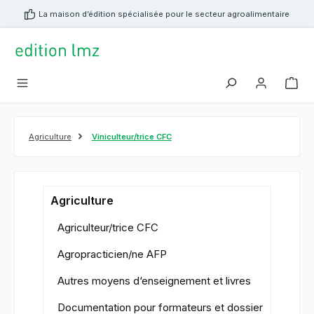
tenu principal
La maison d’édition spécialisée pour le secteur agroalimentaire
Agriculture
Viniculteur/trice CFC
Agriculture
Agriculteur/trice CFC
Agropracticien/ne AFP
Autres moyens d‘enseignement et livres
Documentation pour formateurs et dossier