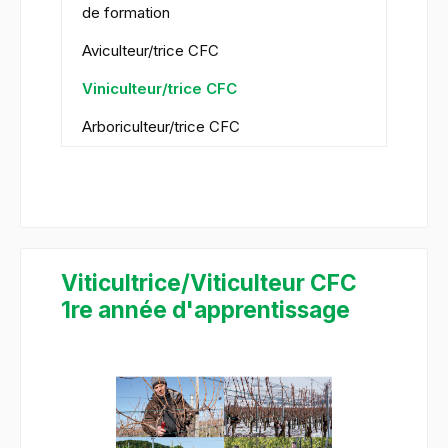
de formation
Aviculteur/trice CFC
Viniculteur/trice CFC
Arboriculteur/trice CFC
Viticultrice/Viticulteur CFC
1re année d'apprentissage
Ignorer la galerie d'images