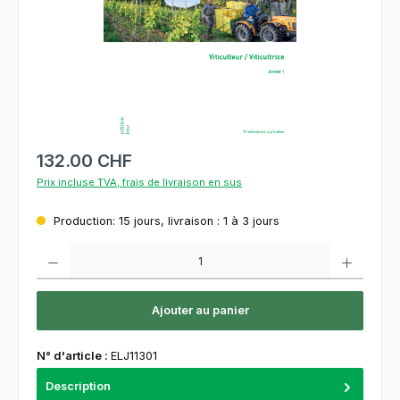
132.00 CHF
Prix incluse TVA, frais de livraison en sus
Production: 15 jours, livraison : 1 à 3 jours
Quantité de produit : Entrez la quantité souhaitée ou utilisez les boutons pour augment
Ajouter au panier
N° d'article :
ELJ11301
Description