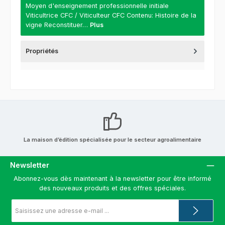
Moyen d'enseignement professionnelle initiale
Viticultrice CFC / Viticulteur CFC Contenu: Histoire de la
vigne Reconstituer…
Plus
Propriétés
La maison d’édition spécialisée pour le secteur agroalimentaire
Newsletter
Abonnez-vous dès maintenant à la newsletter pour être informé
des nouveaux produits et des offres spéciales.
Adresse
e-
mail
*