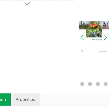
tion
Propriétés