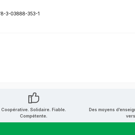
78-3-03888-353-1
Coopérative. Solidaire. Fiable.
Des moyens d‘enseig
Compétente.
vers