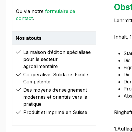
Obst
Ou via notre
formulaire de
contact
.
Lehrmit
Inhalt, 
Nos atouts
La maison d’édition spécialisée
Sta
pour le secteur
Die
agroalimentaire
Eig
Coopérative. Solidaire. Fiable.
Die
Compétente.
Den
Pro
Des moyens d‘enseignement
Abs
modernes et orientés vers la
pratique
Produit et imprimé en Suisse
Ringheft
1.Aufla