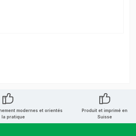
nement modernes et orientés
Produit et imprimé en
 la pratique
Suisse