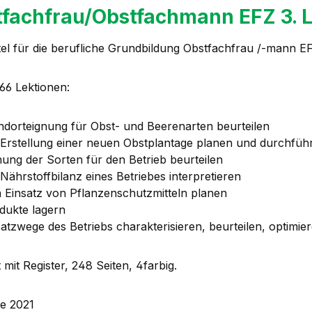
fachfrau/Obstfachmann EFZ 3. L
tel für die berufliche Grundbildung Obstfachfrau /-mann E
166 Lektionen:
ndorteignung für Obst- und Beerenarten beurteilen
 Erstellung einer neuen Obstplantage planen und durchfüh
nung der Sorten für den Betrieb beurteilen
 Nährstoffbilanz eines Betriebes interpretieren
 Einsatz von Pflanzenschutzmitteln planen
dukte lagern
atzwege des Betriebs charakterisieren, beurteilen, optimie
 mit Register, 248 Seiten, 4farbig.
ge 2021