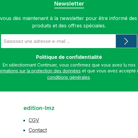
Newsletter
ous dès maintenant à la newsletter pour être informé de
produits et des offres spéciales.
Adresse
e-
mail
*
Politique de confidentialité
En sélectionnant Continuer, vous confirmez que vous avez lu nos
ormations sur la protection des données
conditions générales
.
edition-lmz
CGV
Contact