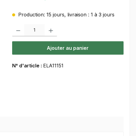
Production: 15 jours, livraison : 1 à 3 jours
Quantité de produit : Entrez la quantité souhaitée ou utilisez les bou
Ajouter au panier
N° d'article :
ELA11151