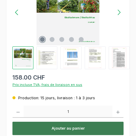
158.00 CHF
Prix incluse TVA, frais de livraison en sus
Production: 15 jours, livraison : 1 à 3 jours
Quantité de produit : Entrez la quantité souhaitée ou utilisez les boutons pour augment
Ajouter au panier