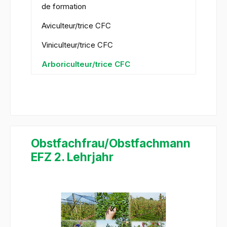
de formation
Aviculteur/trice CFC
Viniculteur/trice CFC
Arboriculteur/trice CFC
Obstfachfrau/Obstfachmann
EFZ 2. Lehrjahr
Ignorer la galerie d'images