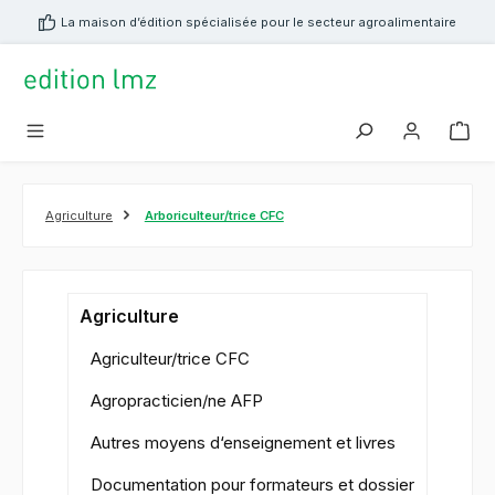
tenu principal
La maison d’édition spécialisée pour le secteur agroalimentaire
Agriculture
Arboriculteur/trice CFC
Agriculture
Agriculteur/trice CFC
Agropracticien/ne AFP
Autres moyens d‘enseignement et livres
Documentation pour formateurs et dossier