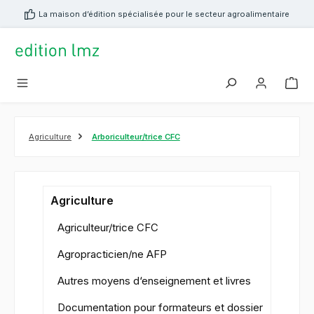
tenu principal
La maison d’édition spécialisée pour le secteur agroalimentaire
Agriculture
Arboriculteur/trice CFC
Agriculture
Agriculteur/trice CFC
Agropracticien/ne AFP
Autres moyens d‘enseignement et livres
Documentation pour formateurs et dossier