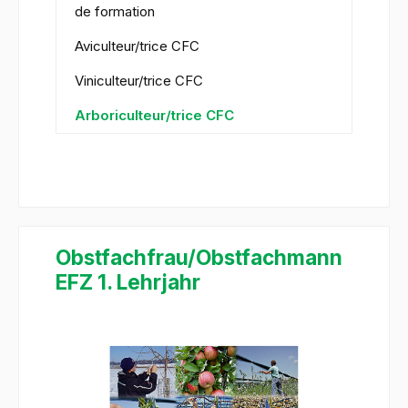
de formation
Aviculteur/trice CFC
Viniculteur/trice CFC
Arboriculteur/trice CFC
Obstfachfrau/Obstfachmann
EFZ 1. Lehrjahr
Ignorer la galerie d'images