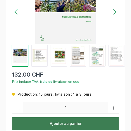
132.00 CHF
Prix incluse TVA, frais de livraison en sus
Production: 15 jours, livraison : 1 à 3 jours
Quantité de produit : Entrez la quantité souhaitée ou utilisez les boutons pour augment
Ajouter au panier