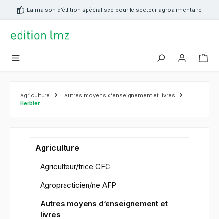
tenu principal
La maison d’édition spécialisée pour le secteur agroalimentaire
Agriculture
Autres moyens d‘enseignement et livres
Herbier
Agriculture
Agriculteur/trice CFC
Agropracticien/ne AFP
Autres moyens d‘enseignement et
livres