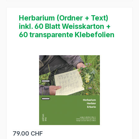
Herbarium (Ordner + Text)
inkl. 60 Blatt Weisskarton +
60 transparente Klebefolien
Ignorer la galerie d'images
79.00 CHF