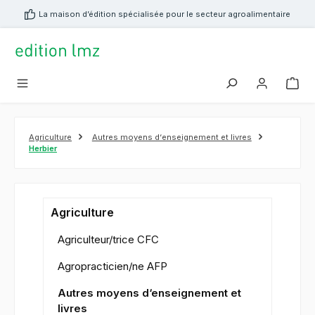
tenu principal
La maison d’édition spécialisée pour le secteur agroalimentaire
Agriculture
Autres moyens d‘enseignement et livres
Herbier
Agriculture
Agriculteur/trice CFC
Agropracticien/ne AFP
Autres moyens d‘enseignement et
livres