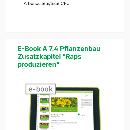
Arboriculteur/trice CFC
E-Book A 7.4 Pflanzenbau
Zusatzkapitel "Raps
produzieren"
Ignorer la galerie d'images