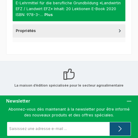
E-Lehrmittel für die berufliche Grundbildung «Landwirtin
EFZ / Landwirt EFZ» Inhalt: 20 Lektionen E-Book 2020
ISBN: 978-3-…
Plus
Propriétés
La maison d’édition spécialisée pour le secteur agroalimentaire
Newsletter
Abonnez-vous dès maintenant à la newsletter pour être informé
des nouveaux produits et des offres spéciales.
Adresse
e-
mail
*