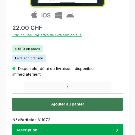
22.00 CHF
Prix incluse TVA, frais de livraison en sus
> 500 en stock
Livraison gratuite
Disponible, délai de livraison : disponible
immédiatement
Quantité de produit : Entrez la quantité souhaitée ou utilisez les boutons pour augment
Ajouter au panier
N° d'article :
A11072
Description