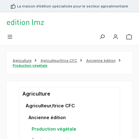
tenu principal
La maison d’édition spécialisée pour le secteur agroalimentaire
Agriculture
Agriculteur/trice CFC
Ancienne édition
Production végétale
Agriculture
Agriculteur/trice CFC
Ancienne édition
Production végétale