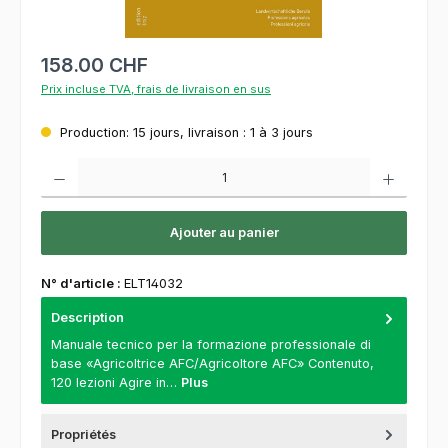
158.00 CHF
Prix incluse TVA, frais de livraison en sus
Production: 15 jours, livraison : 1 à 3 jours
Quantité de produit : Entrez la quantité souhaitée ou utilisez les boutons pour augment
Ajouter au panier
N° d'article :
ELT14032
Description
Manuale tecnico per la formazione professionale di
base «Agricoltrice AFC/Agricoltore AFC» Contenuto,
120 lezioni Agire in…
Plus
Propriétés