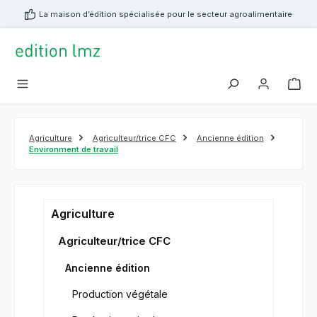
tenu principal
La maison d’édition spécialisée pour le secteur agroalimentaire
Agriculture
Agriculteur/trice CFC
Ancienne édition
Environment de travail
Agriculture
Agriculteur/trice CFC
Ancienne édition
Production végétale