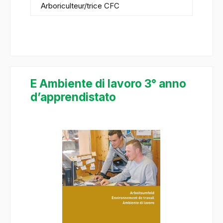
Arboriculteur/trice CFC
E Ambiente di lavoro 3° anno
d’apprendistato
Ignorer la galerie d'images