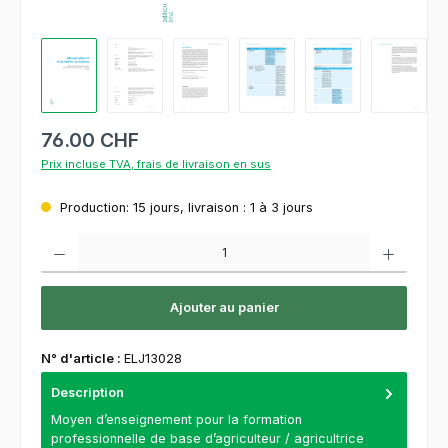
76.00 CHF
Prix incluse TVA, frais de livraison en sus
Production: 15 jours, livraison : 1 à 3 jours
Quantité de produit : Entrez la quantité souhaitée ou utilisez les boutons pour augment
Ajouter au panier
N° d'article :
ELJ13028
Description
Moyen d’enseignement pour la formation
professionnelle de base d’agriculteur / agricultrice