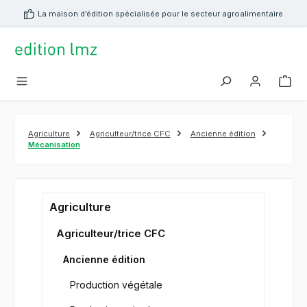
tenu principal
La maison d’édition spécialisée pour le secteur agroalimentaire
Agriculture
Agriculteur/trice CFC
Ancienne édition
Mécanisation
Agriculture
Agriculteur/trice CFC
Ancienne édition
Production végétale