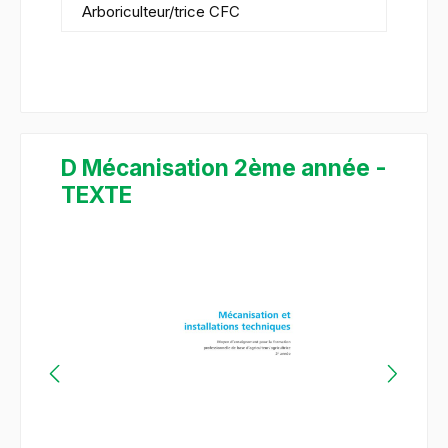
Arboriculteur/trice CFC
D Mécanisation 2ème année -
TEXTE
Ignorer la galerie d'images