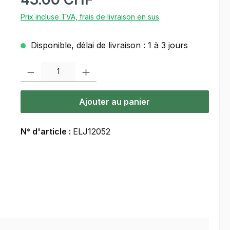
Prix incluse TVA, frais de livraison en sus
Disponible, délai de livraison : 1 à 3 jours
Quantité de produit : Entrez la quantité souhaitée ou utilisez les bou
Ajouter au panier
N° d'article :
ELJ12052