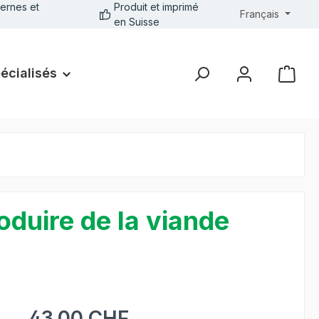
ernes et
Produit et imprimé
Français
en Suisse
pécialisés
oduire de la viande
43.00 CHF