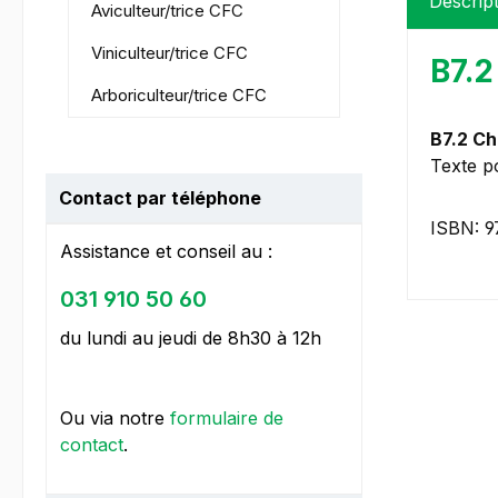
Descrip
Aviculteur/trice CFC
Viniculteur/trice CFC
B7.2
Arboriculteur/trice CFC
B7.2 Ch
Texte p
Contact par téléphone
ISBN: 9
Assistance et conseil au :
031 910 50 60
du lundi au jeudi de 8h30 à 12h
Ou via notre
formulaire de
contact
.