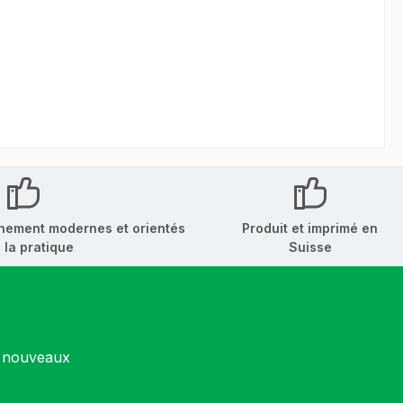
nement modernes et orientés
Produit et imprimé en
 la pratique
Suisse
s nouveaux