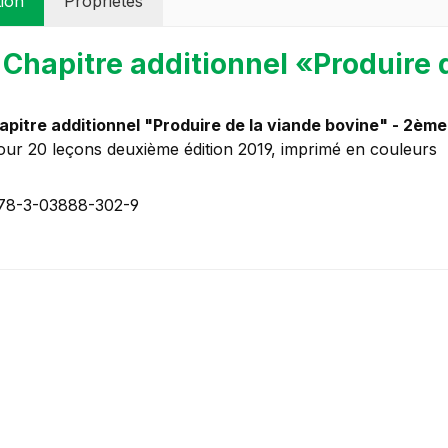
tion
Propriétés
 Chapitre additionnel «Produire 
apitre additionnel "Produire de la viande bovine" - 2ème
our 20 leçons deuxième édition 2019, imprimé en couleurs
78-3-03888-302-9