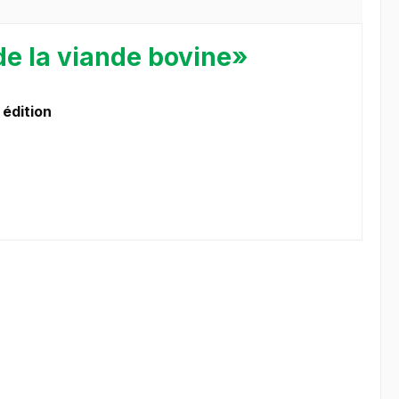
de la viande bovine»
 édition