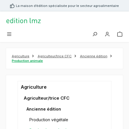
tenu principal
La maison d’édition spécialisée pour le secteur agroalimentaire
Agriculture
Agriculteur/trice CFC
Ancienne édition
Production animale
Agriculture
Agriculteur/trice CFC
Ancienne édition
Production végétale