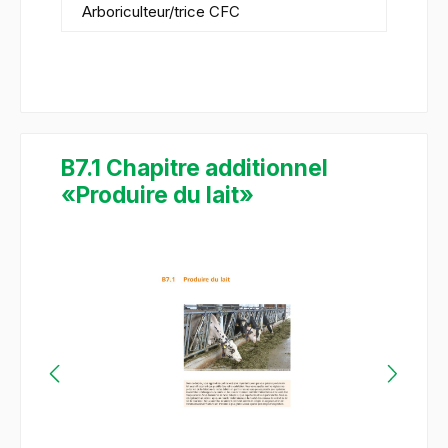
Arboriculteur/trice CFC
B7.1 Chapitre additionnel
«Produire du lait»
Ignorer la galerie d'images