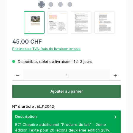
45.00 CHF
Prix incluse TVA, frais de livraison en sus
Disponible, délai de livraison : 1 à 3 jours
Quantité de produit : Entrez la quantité souhaitée ou utilisez les boutons pour augment
Ajouter au panier
N° d'article :
ELJ12042
Description
B7.1 Chapitre additionnel "Produire du lait" - 2ème
édition Texte pour 20 leçons deuxième édition 2019,