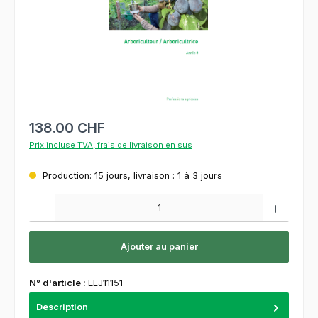
138.00 CHF
Prix incluse TVA, frais de livraison en sus
Production: 15 jours, livraison : 1 à 3 jours
Quantité de produit : Entrez la quantité souhaitée ou utilisez les boutons pour augment
Ajouter au panier
N° d'article :
ELJ11151
Description