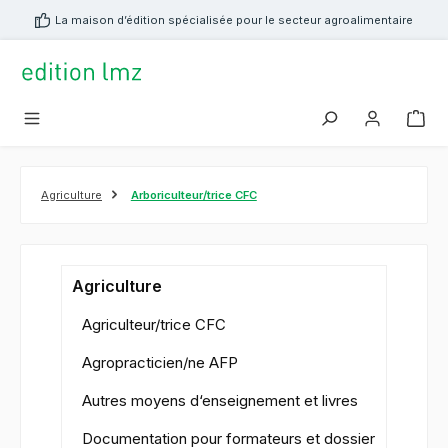
tenu principal
La maison d’édition spécialisée pour le secteur agroalimentaire
Agriculture
Arboriculteur/trice CFC
Agriculture
Agriculteur/trice CFC
Agropracticien/ne AFP
Autres moyens d‘enseignement et livres
Documentation pour formateurs et dossier