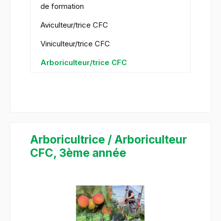
de formation
Aviculteur/trice CFC
Viniculteur/trice CFC
Arboriculteur/trice CFC
Arboricultrice / Arboriculteur
CFC, 3ème année
Ignorer la galerie d'images