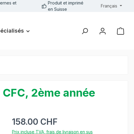
ernes et
Produit et imprimé
Français
en Suisse
pécialisés
ur CFC, 2ème année
158.00 CHF
Prix incluse TVA, frais de livraison en sus