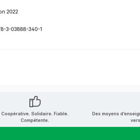
ion 2022
78-3-03888-340-1
Coopérative. Solidaire. Fiable.
Des moyens d‘enseig
Compétente.
vers