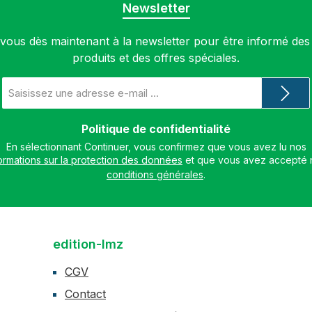
Newsletter
ous dès maintenant à la newsletter pour être informé de
produits et des offres spéciales.
Adresse
e-
mail
*
Politique de confidentialité
En sélectionnant Continuer, vous confirmez que vous avez lu nos
ormations sur la protection des données
conditions générales
.
edition-lmz
CGV
Contact