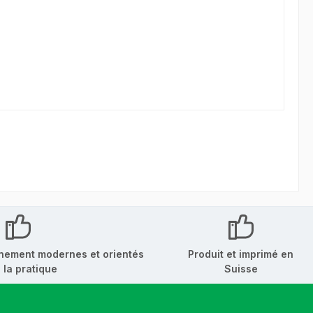
nement modernes et orientés
Produit et imprimé en
 la pratique
Suisse