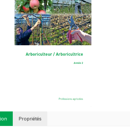
tion
Propriétés