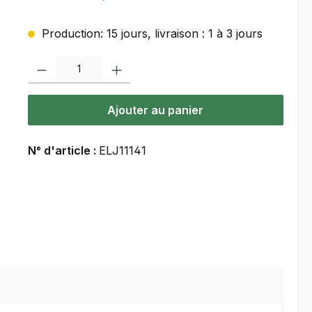
Production: 15 jours, livraison : 1 à 3 jours
Quantité de produit : Entrez la quantité souhaitée ou utilisez les bou
Ajouter au panier
N° d'article :
ELJ11141