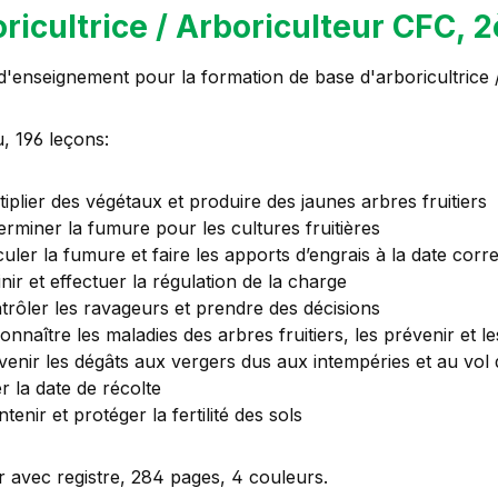
ricultrice / Arboriculteur CFC,
'enseignement pour la formation de base d'arboricultrice 
, 196 leçons:
tiplier des végétaux et produire des jaunes arbres fruitiers
erminer la fumure pour les cultures fruitières
culer la fumure et faire les apports d’engrais à la date corr
inir et effectuer la régulation de la charge
trôler les ravageurs et prendre des décisions
onnaître les maladies des arbres fruitiers, les prévenir et l
venir les dégâts aux vergers dus aux intempéries et au vol 
r la date de récolte
tenir et protéger la fertilité des sols
r avec registre, 284 pages, 4 couleurs.