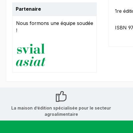
Partenaire
1re édit
Nous formons une équipe soudée
ISBN 9
!
La maison d’édition spécialisée pour le secteur
agroalimentaire