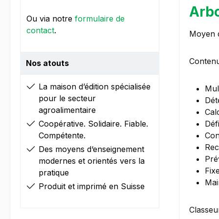
Arbo
Ou via notre
formulaire de
contact
.
Moyen d
Contenu
Nos atouts
La maison d’édition spécialisée
Mul
pour le secteur
Dét
agroalimentaire
Cal
Coopérative. Solidaire. Fiable.
Déf
Compétente.
Con
Rec
Des moyens d‘enseignement
Pré
modernes et orientés vers la
Fixe
pratique
Main
Produit et imprimé en Suisse
Classeu