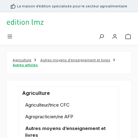
tenu principal
La maison d’édition spécialisée pour le secteur agroalimentaire
Agriculture
Autres moyens d‘enseignement et livres
Autres articles
Agriculture
Agriculteur/trice CFC
Agropracticien/ne AFP
Autres moyens d‘enseignement et
livres