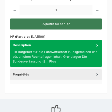
Quantité de produit : Entrez la quantité souhaitée ou utilisez les boutons pour augment
Ajouter au panier
N° d'article :
ELA15001
Description
Ein Ratgeber für die Landwirtschaft zu allgemeinen und
bäuerlichen Rechtsfragen Inhalt: Grundlagen Die
Bundesverfassung (B…
Plus
Propriétés