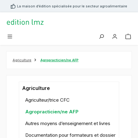
tenu principal
La maison d’édition spécialisée pour le secteur agroalimentaire
Agriculture
Agropracticien/ne AFP
Agriculture
Agriculteur/trice CFC
Agropracticien/ne AFP
Autres moyens d‘enseignement et livres
Documentation pour formateurs et dossier