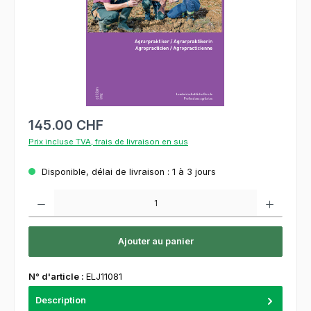
145.00 CHF
Prix incluse TVA, frais de livraison en sus
Disponible, délai de livraison : 1 à 3 jours
Quantité de produit : Entrez la quantité souhaitée ou utilisez les boutons pour augment
Ajouter au panier
N° d'article :
ELJ11081
Description