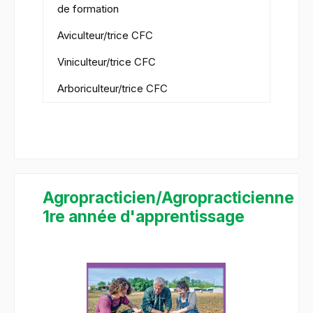
de formation
Aviculteur/trice CFC
Viniculteur/trice CFC
Arboriculteur/trice CFC
Agropracticien/Agropracticienne
1re année d'apprentissage
Ignorer la galerie d'images