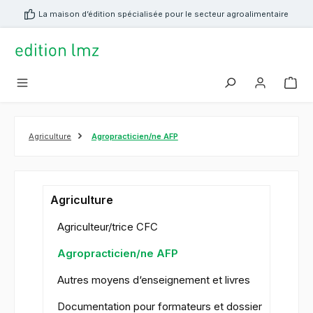
tenu principal
La maison d’édition spécialisée pour le secteur agroalimentaire
Agriculture
Agropracticien/ne AFP
Agriculture
Agriculteur/trice CFC
Agropracticien/ne AFP
Autres moyens d‘enseignement et livres
Documentation pour formateurs et dossier