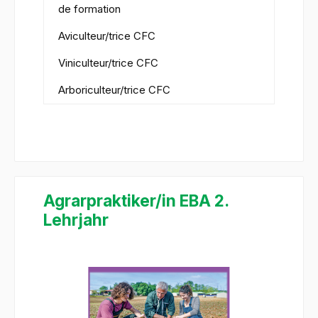
de formation
Aviculteur/trice CFC
Viniculteur/trice CFC
Arboriculteur/trice CFC
Agrarpraktiker/in EBA 2.
Lehrjahr
Ignorer la galerie d'images