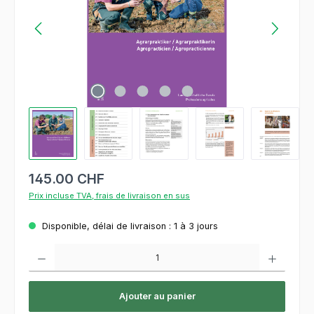
145.00 CHF
Prix incluse TVA, frais de livraison en sus
Disponible, délai de livraison : 1 à 3 jours
Quantité de produit : Entrez la quantité souhaitée ou utilisez les boutons pour augment
Ajouter au panier