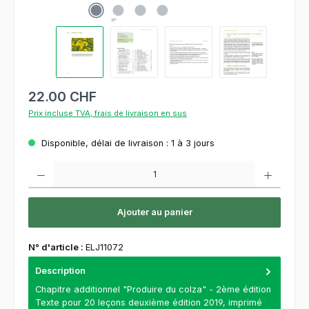
22.00 CHF
Prix incluse TVA, frais de livraison en sus
Disponible, délai de livraison : 1 à 3 jours
Quantité de produit : Entrez la quantité souhaitée ou utilisez les boutons pour augment
Ajouter au panier
N° d'article :
ELJ11072
Description
Chapitre additionnel "Produire du colza" - 2ème édition
Texte pour 20 leçons deuxième édition 2019, imprimé