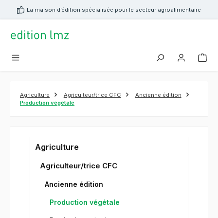
tenu principal
La maison d’édition spécialisée pour le secteur agroalimentaire
Agriculture
Agriculteur/trice CFC
Ancienne édition
Production végétale
Agriculture
Agriculteur/trice CFC
Ancienne édition
Production végétale