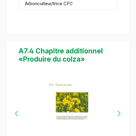
Arboriculteur/trice CFC
A7.4 Chapitre additionnel
«Produire du colza»
Ignorer la galerie d'images