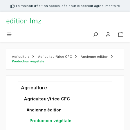
tenu principal
La maison d’édition spécialisée pour le secteur agroalimentaire
Agriculture
Agriculteur/trice CFC
Ancienne édition
Production végétale
Agriculture
Agriculteur/trice CFC
Ancienne édition
Production végétale