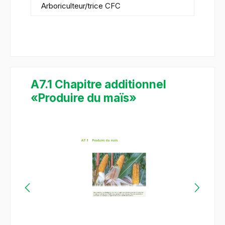
Arboriculteur/trice CFC
A7.1 Chapitre additionnel
«Produire du maïs»
Ignorer la galerie d'images