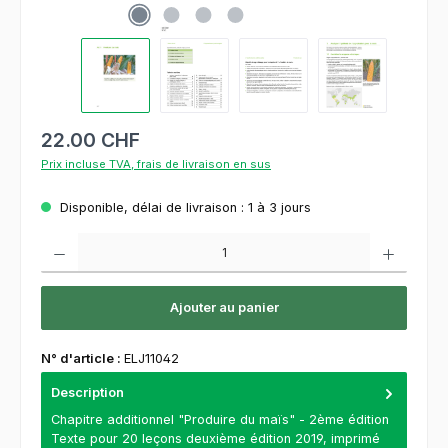
22.00 CHF
Prix incluse TVA, frais de livraison en sus
Disponible, délai de livraison : 1 à 3 jours
Quantité de produit : Entrez la quantité souhaitée ou utilisez les boutons pour augment
Ajouter au panier
N° d'article :
ELJ11042
Description
Chapitre additionnel "Produire du maïs" - 2ème édition
Texte pour 20 leçons deuxième édition 2019, imprimé