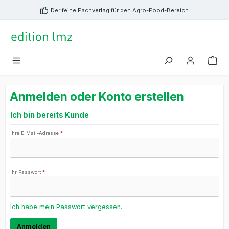
alt springen
Der feine Fachverlag für den Agro-Food-Bereich
Anmelden oder Konto erstellen
Ich bin bereits Kunde
Ihre E-Mail-Adresse
*
Ihr Passwort
*
Ich habe mein Passwort vergessen.
Anmelden